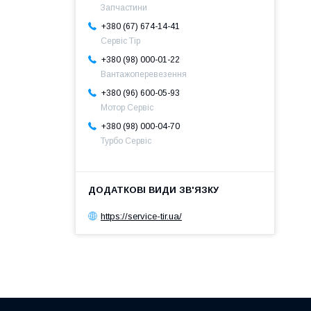
Запчастини
+380 (67) 674-14-41
Сервіс Тір
+380 (98) 000-01-22
Вантажоперевезення
+380 (96) 600-05-93
Мотор Сервіс
+380 (98) 000-04-70
Турбо Сервіс
https://service-tir.ua/