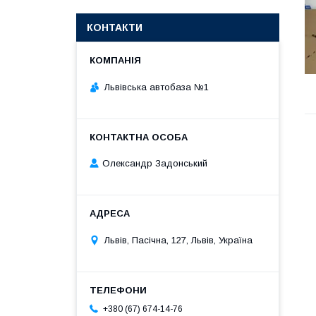
КОНТАКТИ
Львівська автобаза №1
Олександр Задонський
Львів, Пасічна, 127, Львів, Україна
+380 (67) 674-14-76