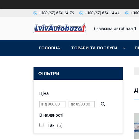
+380 (67) 674-14-76
+380 (67) 674-14-41
+380
Львівська автобаза 1
ГОЛОВНА
ТОВАРИ ТА ПОСЛУГИ
П
ФІЛЬТРИ
Д
Ціна
В наявності
Так
5