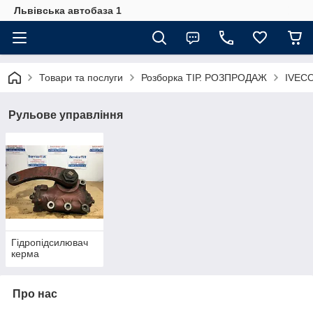
Львівська автобаза 1
Товари та послуги
Розборка ТІР. РОЗПРОДАЖ
IVECO
Рульове управління
Гідропідсилювач
керма
Про нас