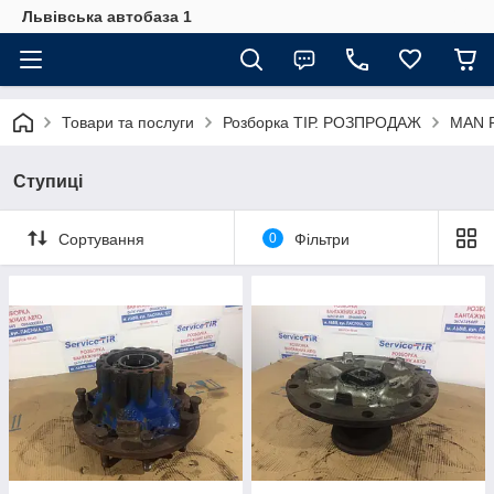
Львівська автобаза 1
Товари та послуги
Розборка ТІР. РОЗПРОДАЖ
MAN F
Ступиці
Сортування
0
Фільтри