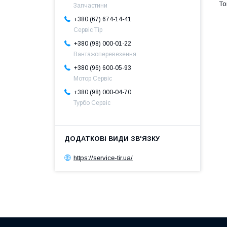
Запчастини
+380 (67) 674-14-41
Сервіс Тір
+380 (98) 000-01-22
Вантажоперевезення
+380 (96) 600-05-93
Мотор Сервіс
+380 (98) 000-04-70
Турбо Сервіс
https://service-tir.ua/