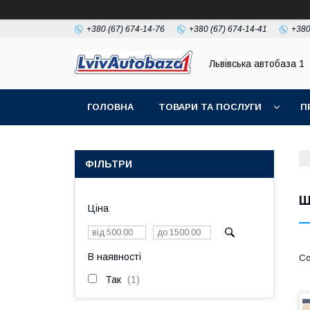
+380 (67) 674-14-76
+380 (67) 674-14-41
+380
Львівська автобаза 1
ГОЛОВНА
ТОВАРИ ТА ПОСЛУГИ
П
ФІЛЬТРИ
Ш
Ціна
В наявності
Так
1