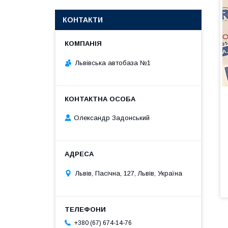
КОНТАКТИ
Львівська автобаза №1
Олександр Задонський
Львів, Пасічна, 127, Львів, Україна
+380 (67) 674-14-76