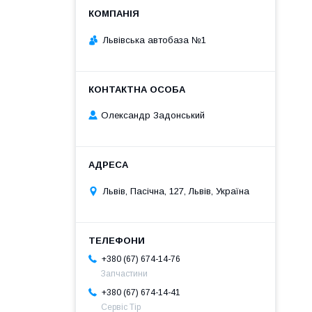
Львівська автобаза №1
Олександр Задонський
Львів, Пасічна, 127, Львів, Україна
+380 (67) 674-14-76
Запчастини
+380 (67) 674-14-41
Сервіс Тір