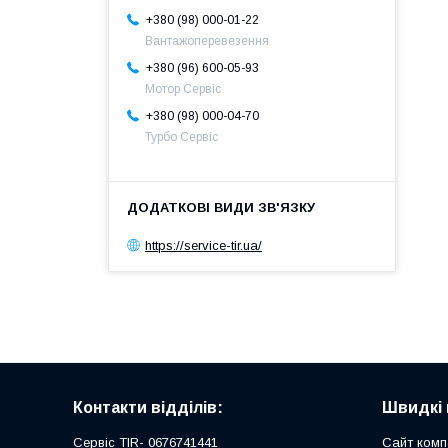
+380 (98) 000-01-22
Вантажоперевезення
+380 (96) 600-05-93
Мотор Сервіс
+380 (98) 000-04-70
Турбо Сервіс
https://service-tir.ua/
Контакти відділів:
Швидкі 
Сервіс TIR- 0676741441
Сайт комп