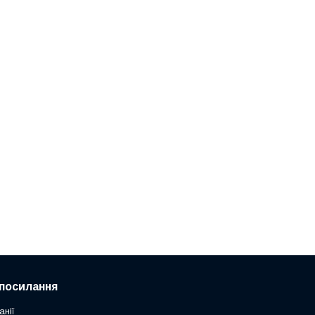
посилання
анії