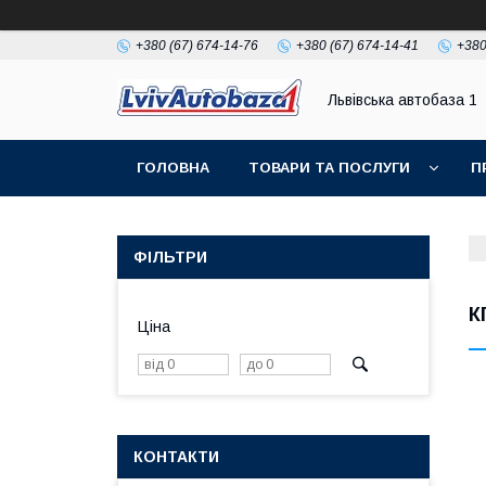
+380 (67) 674-14-76
+380 (67) 674-14-41
+380
Львівська автобаза 1
ГОЛОВНА
ТОВАРИ ТА ПОСЛУГИ
П
ФІЛЬТРИ
К
Ціна
КОНТАКТИ