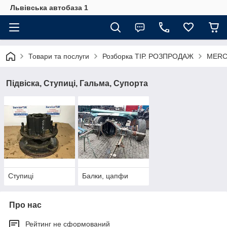
Львівська автобаза 1
Товари та послуги
Розборка ТІР. РОЗПРОДАЖ
MERC
Підвіска, Ступиці, Гальма, Супорта
Ступиці
Балки, цапфи
Про нас
Рейтинг не сформований