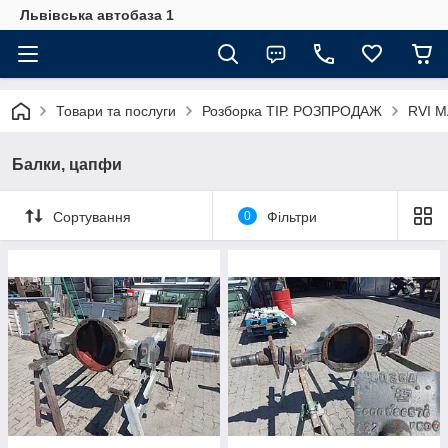
Львівська автобаза 1
Товари та послуги
Розборка ТІР. РОЗПРОДАЖ
RVI 
Балки, цапфи
Сортування
0
Фільтри