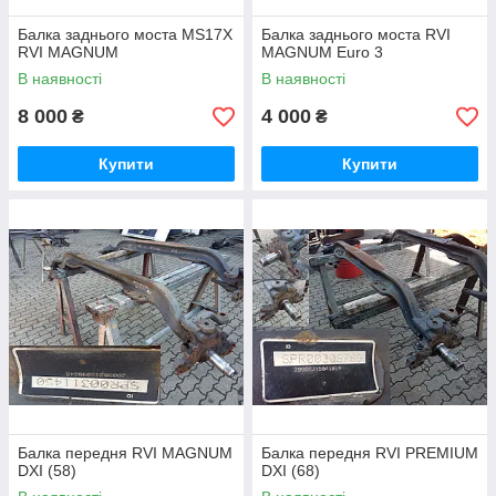
Балка заднього моста MS17X
Балка заднього моста RVI
RVI MAGNUM
MAGNUM Euro 3
В наявності
В наявності
8 000
4 000
₴
₴
Купити
Купити
Балка передня RVI MAGNUM
Балка передня RVI PREMIUM
DXI (58)
DXI (68)