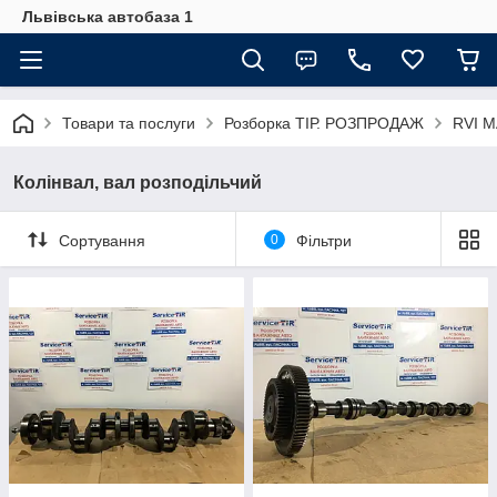
Львівська автобаза 1
Товари та послуги
Розборка ТІР. РОЗПРОДАЖ
RVI 
Колінвал, вал розподільчий
Сортування
0
Фільтри