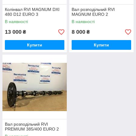
Колінвал RVI MAGNUM DXI
Вал розподільчий RVI
480 D12 EURO 3
MAGNUM EURO 2
В наявності
В наявності
13 000
8 000
₴
₴
Купити
Купити
Вал розподільчий RVI
PREMIUM 385/400 EURO 2