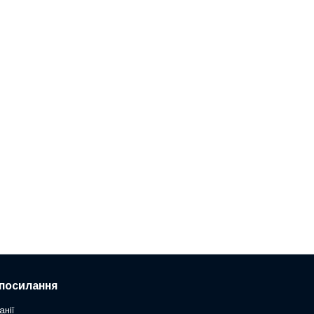
посилання
анії