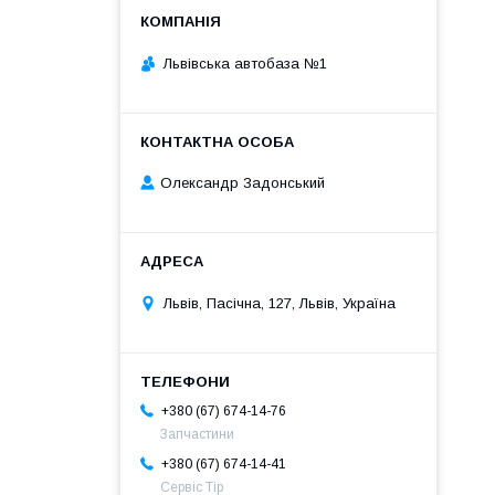
Львівська автобаза №1
Олександр Задонський
Львів, Пасічна, 127, Львів, Україна
+380 (67) 674-14-76
Запчастини
+380 (67) 674-14-41
Сервіс Тір