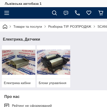
Львівська автобаза 1
Товари та послуги
Розборка ТІР. РОЗПРОДАЖ
SCANI
Електрика, Датчики
Електрика кабіни
Блоки управління
Про нас
Рейтинг не сформований