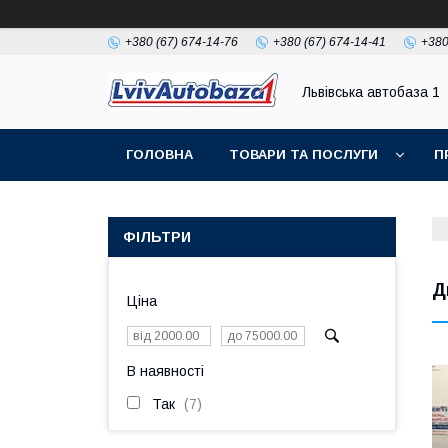
+380 (67) 674-14-76
+380 (67) 674-14-41
+380
Львівська автобаза 1
ГОЛОВНА
ТОВАРИ ТА ПОСЛУГИ
П
ФІЛЬТРИ
Д
Ціна
В наявності
Так
7