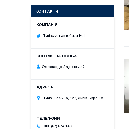
КОНТАКТИ
Львівська автобаза №1
Олександр Задонський
Львів, Пасічна, 127, Львів, Україна
+380 (67) 674-14-76