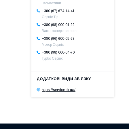
Запчастини
+380 (67) 674-14-41
Сервіс Тір
+380 (98) 000-01-22
Вантажоперевезення
+380 (96) 600-05-93
Мотор Сервіс
+380 (98) 000-04-70
Турбо Сервіс
https://service-tir.ua/