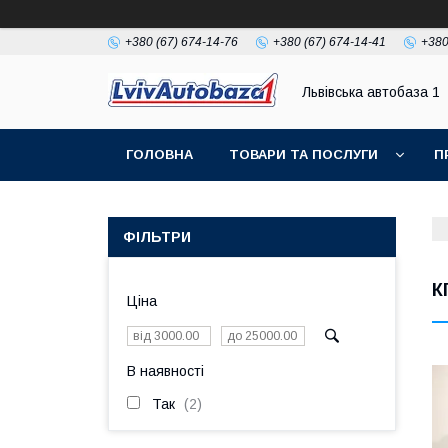
+380 (67) 674-14-76
+380 (67) 674-14-41
+380
Львівська автобаза 1
ГОЛОВНА
ТОВАРИ ТА ПОСЛУГИ
П
ФІЛЬТРИ
К
Ціна
В наявності
Так
2