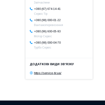
Запчастини
+380 (67) 674-14-41
Сервіс Тір
+380 (98) 000-01-22
Вантажоперевезення
+380 (96) 600-05-93
Мотор Сервіс
+380 (98) 000-04-70
Турбо Сервіс
https://service-tir.ua/