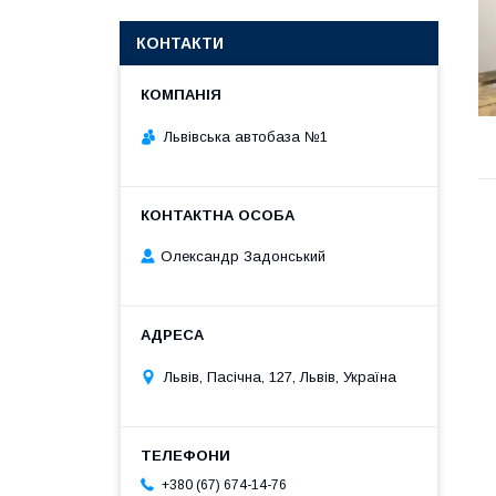
КОНТАКТИ
Львівська автобаза №1
Олександр Задонський
Львів, Пасічна, 127, Львів, Україна
+380 (67) 674-14-76