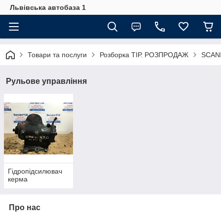
Львівська автобаза 1
Товари та послуги
Розборка ТІР. РОЗПРОДАЖ
SCANI
Рульове управління
Гідропідсилювач
керма
Про нас