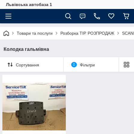
Львівська автобаза 1
Товари та послуги
Розборка ТІР. РОЗПРОДАЖ
SCANI
Колодка гальмівна
Сортування
0
Фільтри