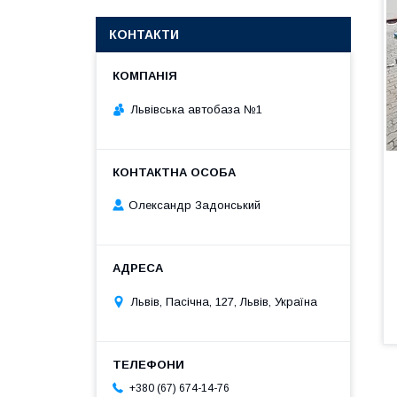
КОНТАКТИ
Львівська автобаза №1
Олександр Задонський
Львів, Пасічна, 127, Львів, Україна
+380 (67) 674-14-76