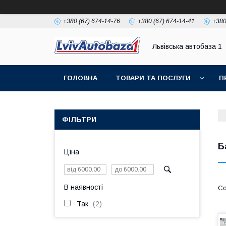
+380 (67) 674-14-76
+380 (67) 674-14-41
+380
Львівська автобаза 1
ГОЛОВНА
ТОВАРИ ТА ПОСЛУГИ
П
ФІЛЬТРИ
Б
Ціна
В наявності
Так
2