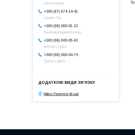
Запчастини
+380 (67) 674-14-41
Сервіс Тір
+380 (98) 000-01-22
Вантажоперевезення
+380 (96) 600-05-93
Мотор Сервіс
+380 (98) 000-04-70
Турбо Сервіс
https://service-tir.ua/