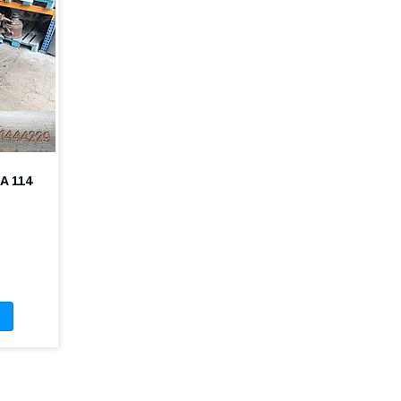
A 114