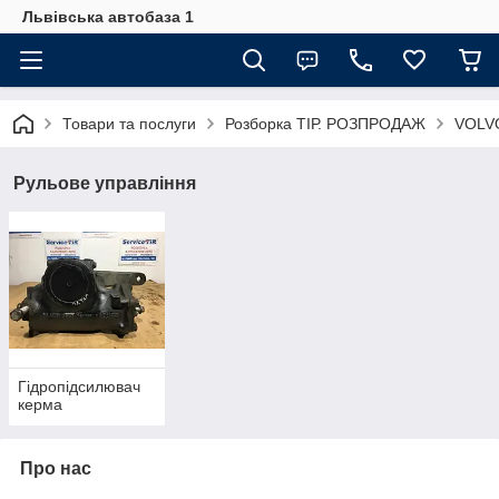
Львівська автобаза 1
Товари та послуги
Розборка ТІР. РОЗПРОДАЖ
VOLVO
Рульове управління
Гідропідсилювач
керма
Про нас