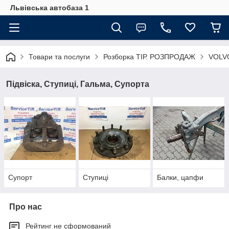
Львівська автобаза 1
Товари та послуги
Розборка ТІР. РОЗПРОДАЖ
VOLVO
Підвіска, Ступиці, Гальма, Супорта
Супорт
Ступиці
Балки, цапфи
Про нас
Рейтинг не сформований