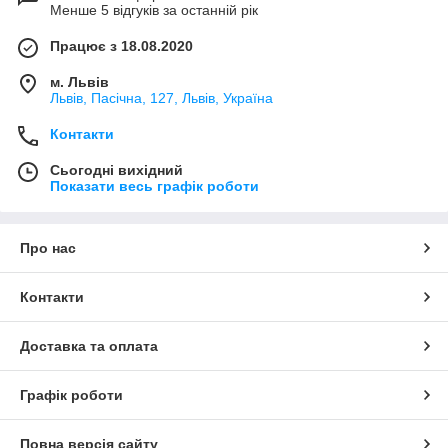
Менше 5 відгуків за останній рік
Працює з 18.08.2020
м. Львів
Львів, Пасічна, 127, Львів, Україна
Контакти
Сьогодні вихідний
Показати весь графік роботи
Про нас
Контакти
Доставка та оплата
Графік роботи
Повна версія сайту