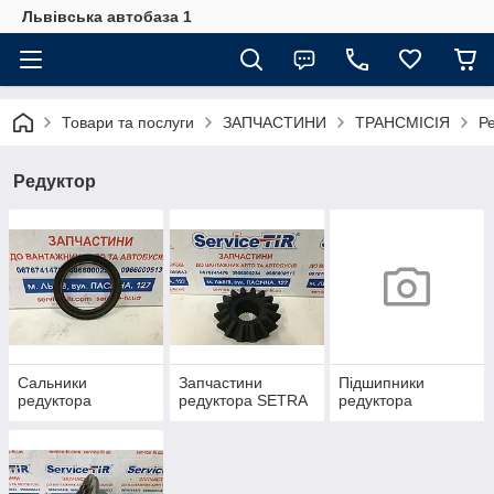
Львівська автобаза 1
Товари та послуги
ЗАПЧАСТИНИ
ТРАНСМІСІЯ
Р
Редуктор
Сальники
Запчастини
Підшипники
редуктора
редуктора SETRA
редуктора