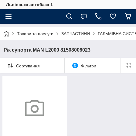
Львівська автобаза 1
Товари та послуги
ЗАПЧАСТИНИ
ГАЛЬМІВНА СИСТ
Р/к супорта MAN L2000 81508006023
Сортування
0
Фільтри