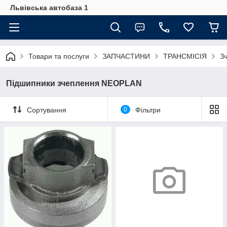
Львівська автобаза 1
Товари та послуги
ЗАПЧАСТИНИ
ТРАНСМІСІЯ
З
Підшипники зчеплення NEOPLAN
Сортування
0
Фільтри