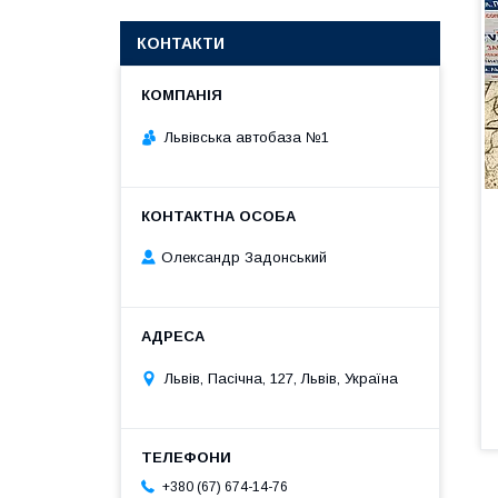
КОНТАКТИ
Львівська автобаза №1
Олександр Задонський
Львів, Пасічна, 127, Львів, Україна
+380 (67) 674-14-76