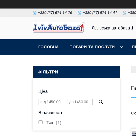
+380 (67) 674-14-76
+380 (67) 674-14-41
+380
Львівська автобаза 1
ГОЛОВНА
ТОВАРИ ТА ПОСЛУГИ
П
ФІЛЬТРИ
Г
Ціна
В наявності
Так
1