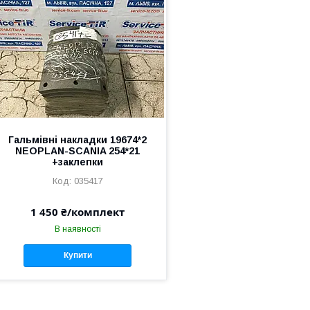
Гальмівні накладки 19674*2
NEOPLAN-SCANIA 254*21
+заклепки
035417
1 450 ₴/комплект
В наявності
Купити