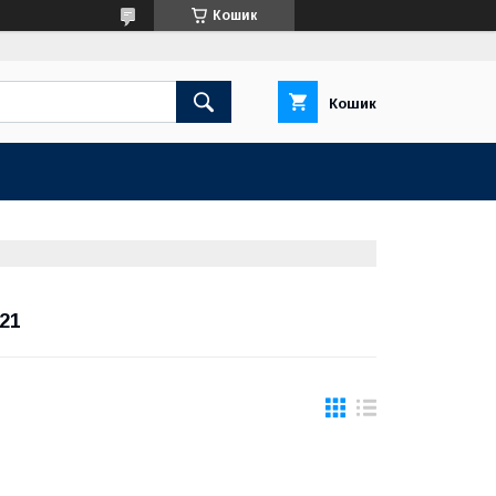
Кошик
Кошик
21