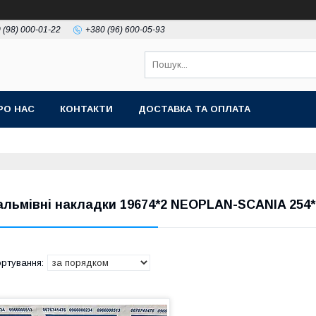
 (98) 000-01-22
+380 (96) 600-05-93
РО НАС
КОНТАКТИ
ДОСТАВКА ТА ОПЛАТА
альмівні накладки 19674*2 NEOPLAN-SCANIA 254*