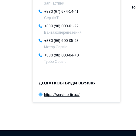
Запчастини
+380 (67) 674-14-41
Сервіс Тір
+380 (98) 000-01-22
Вантажоперевезення
+380 (96) 600-05-93
Мотор Сервіс
+380 (98) 000-04-70
Турбо Сервіс
https://service-tir.ua/