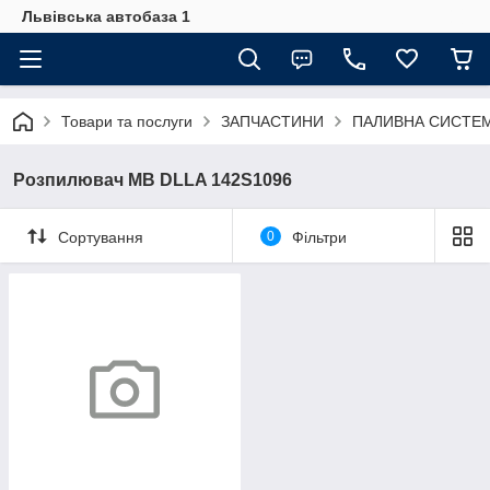
Львівська автобаза 1
Товари та послуги
ЗАПЧАСТИНИ
ПАЛИВНА СИСТЕ
Розпилювач MB DLLA 142S1096
Сортування
0
Фільтри