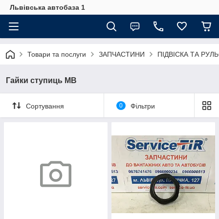
Львівська автобаза 1
Товари та послуги
ЗАПЧАСТИНИ
ПІДВІСКА ТА РУЛ
Гайки ступиць MB
Сортування
0
Фільтри