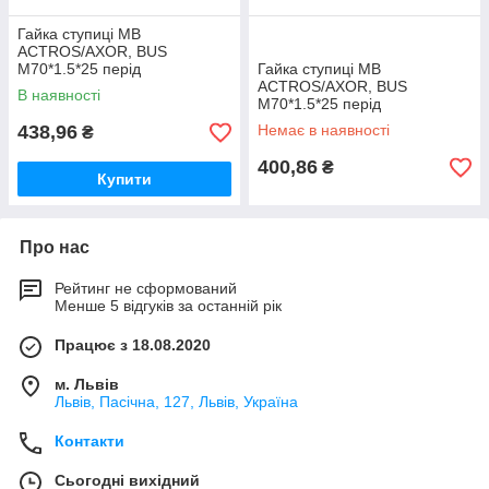
Гайка ступиці MB
ACTROS/AXOR, BUS
M70*1.5*25 перід
Гайка ступиці MB
ACTROS/AXOR, BUS
В наявності
M70*1.5*25 перід
438,96
Немає в наявності
₴
400,86
₴
Купити
Про нас
Рейтинг не сформований
Менше 5 відгуків за останній рік
Працює з 18.08.2020
м. Львів
Львів, Пасічна, 127, Львів, Україна
Контакти
Сьогодні вихідний