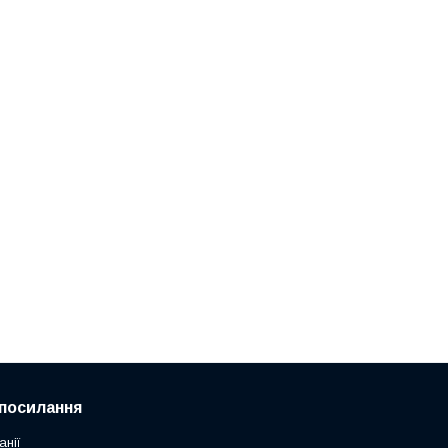
посилання
анії