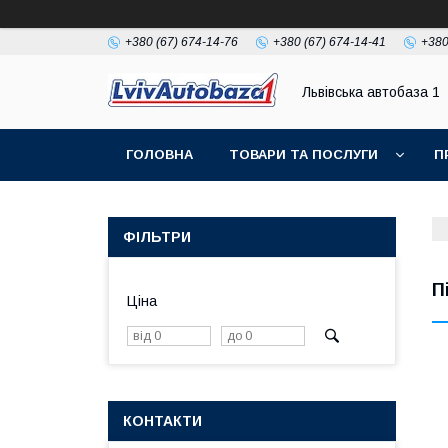
+380 (67) 674-14-76
+380 (67) 674-14-41
+380
Львівська автобаза 1
ГОЛОВНА
ТОВАРИ ТА ПОСЛУГИ
П
ФІЛЬТРИ
П
Ціна
КОНТАКТИ