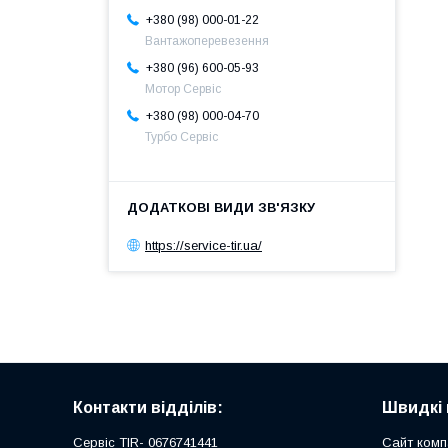
+380 (98) 000-01-22
Вантажоперевезення
+380 (96) 600-05-93
Мотор Сервіс
+380 (98) 000-04-70
Турбо Сервіс
https://service-tir.ua/
Контакти відділів:
Швидкі 
Сервіс TIR- 0676741441
Сайт комп