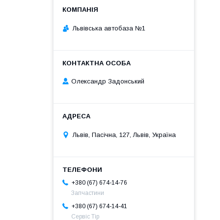
Львівська автобаза №1
Олександр Задонський
Львів, Пасічна, 127, Львів, Україна
+380 (67) 674-14-76
Запчастини
+380 (67) 674-14-41
Сервіс Тір