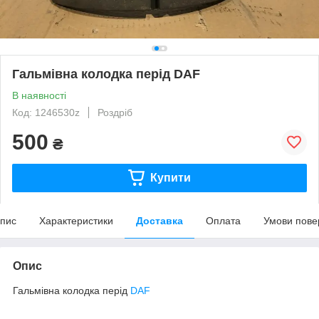
Гальмівна колодка перід DAF
В наявності
Код: 1246530z
Роздріб
500
₴
Купити
пис
Характеристики
Доставка
Оплата
Умови пове
Опис
Гальмівна колодка перід
DAF