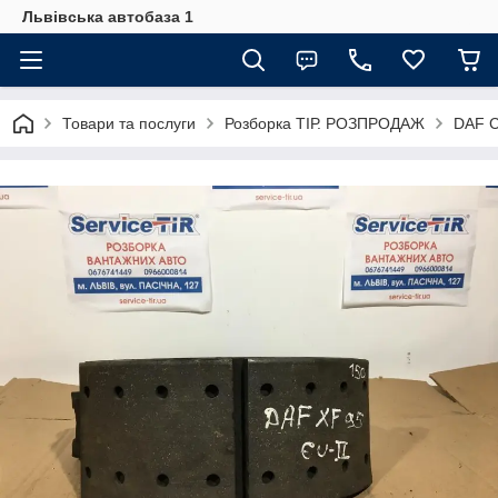
Львівська автобаза 1
Товари та послуги
Розборка ТІР. РОЗПРОДАЖ
DAF C