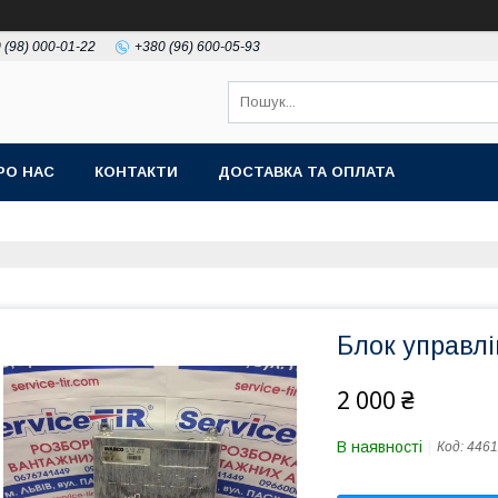
 (98) 000-01-22
+380 (96) 600-05-93
РО НАС
КОНТАКТИ
ДОСТАВКА ТА ОПЛАТА
Блок управл
2 000 ₴
В наявності
Код:
4461