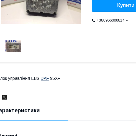
Купити
+380966000814
лок управління EBS
DAF
95XF
арактеристики