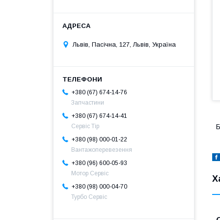
Львів, Пасічна, 127, Львів, Україна
+380 (67) 674-14-76
Запчастини
+380 (67) 674-14-41
Сервіс Тір
Б
+380 (98) 000-01-22
Вантажоперевезення
+380 (96) 600-05-93
Мотор Сервіс
Х
+380 (98) 000-04-70
Турбо Сервіс