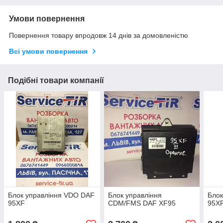
Умови повернення
Повернення товару впродовж 14 днів за домовленістю
Всі умови повернення
Подібні товари компанії
Блок управління VDO DAF
Блок управління
Блок
95XF
CDM/FMS DAF XF95
95X