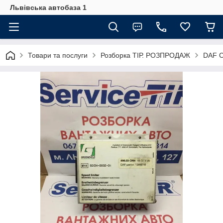
Львівська автобаза 1
Товари та послуги
Розборка ТІР. РОЗПРОДАЖ
DAF C