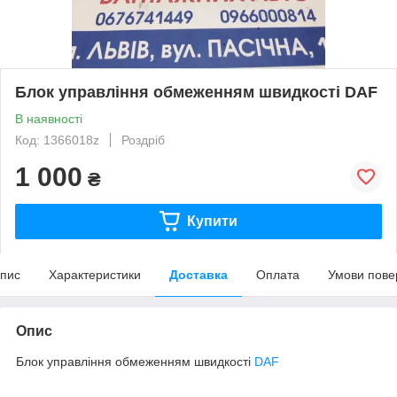
Блок управління обмеженням швидкості DAF
В наявності
Код: 1366018z
Роздріб
1 000
₴
Купити
пис
Характеристики
Доставка
Оплата
Умови пове
Опис
Блок управління обмеженням швидкості
DAF