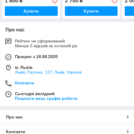
1 800
2 700
2 0
₴
₴
Купити
Купити
Про нас
Рейтинг не сформований
Менше 5 відгуків за останній рік
Працює з 18.08.2020
м. Львів
Львів, Пасічна, 127, Львів, Україна
Контакти
Сьогодні вихідний
Показати весь графік роботи
Про нас
Контакти