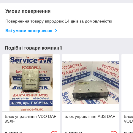
Умови повернення
Повернення товару впродовж 14 днів за домовленістю
Всі умови повернення
Подібні товари компанії
Блок управління VDO DAF
Блок управління ABS DAF
Блок
95XF
VOL