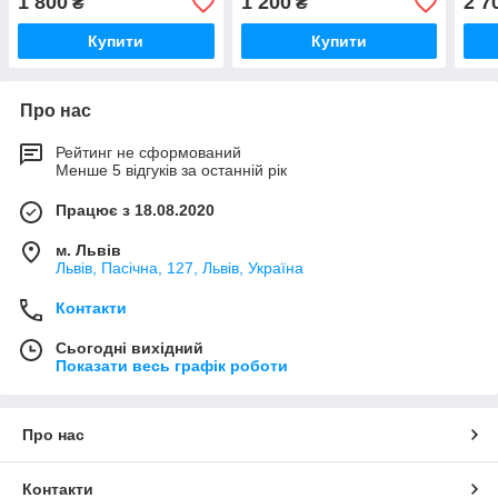
1 800
1 200
2 7
₴
₴
Купити
Купити
Про нас
Рейтинг не сформований
Менше 5 відгуків за останній рік
Працює з 18.08.2020
м. Львів
Львів, Пасічна, 127, Львів, Україна
Контакти
Сьогодні вихідний
Показати весь графік роботи
Про нас
Контакти