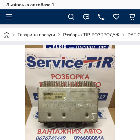
Львівська автобаза 1
Товари та послуги
Розборка ТІР. РОЗПРОДАЖ
DAF C