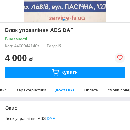
Блок управління ABS DAF
В наявності
Код: 4460044140z
Роздріб
4 000
₴
Купити
пис
Характеристики
Доставка
Оплата
Умови пове
Опис
Блок управління ABS
DAF