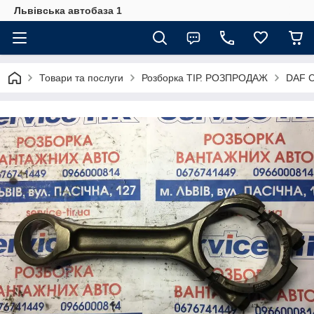
Львівська автобаза 1
Товари та послуги
Розборка ТІР. РОЗПРОДАЖ
DAF C