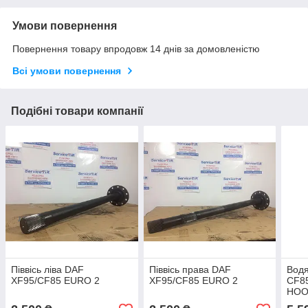
Умови повернення
Повернення товару впродовж 14 днів за домовленістю
Всі умови повернення
Подібні товари компанії
Піввісь ліва DAF
Піввісь права DAF
Вод
XF95/CF85 EURO 2
XF95/CF85 EURO 2
CF8
HOO