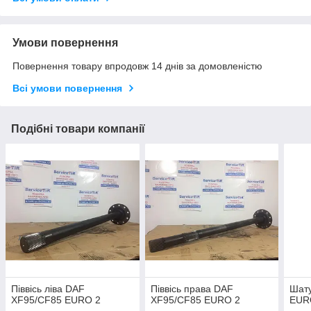
Умови повернення
Повернення товару впродовж 14 днів за домовленістю
Всі умови повернення
Подібні товари компанії
Піввісь ліва DAF
Піввісь права DAF
Шат
XF95/CF85 EURO 2
XF95/CF85 EURO 2
EUR