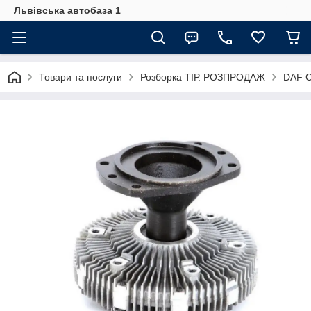
Львівська автобаза 1
Товари та послуги
Розборка ТІР. РОЗПРОДАЖ
DAF C