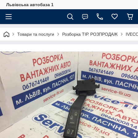
Львівська автобаза 1
Товари та послуги
Розборка ТІР. РОЗПРОДАЖ
IVECO