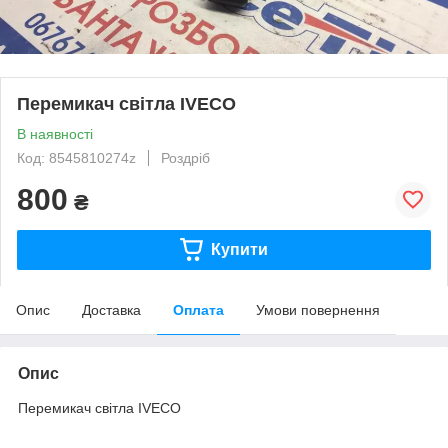
Перемикач світла IVECO
В наявності
Код: 8545810274z
Роздріб
800
₴
Купити
Опис
Доставка
Оплата
Умови повернення
Опис
Перемикач світла IVECO