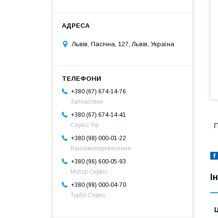
Львів, Пасічна, 127, Львів, Україна
+380 (67) 674-14-76
Запчастини
+380 (67) 674-14-41
Сервіс Тір
П
+380 (98) 000-01-22
Вантажоперевезення
+380 (96) 600-05-93
Мотор Сервіс
І
+380 (98) 000-04-70
Турбо Сервіс
Ц