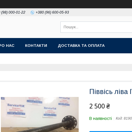
 (98) 000-01-22
+380 (96) 600-05-93
РО НАС
КОНТАКТИ
ДОСТАВКА ТА ОПЛАТА
Піввісь лів
2 500 ₴
В наявності
Код:
8190