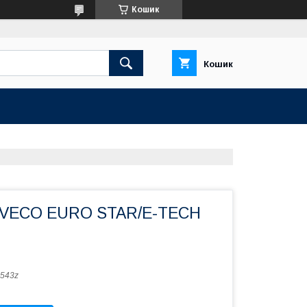
Кошик
Кошик
а IVECO EURO STAR/E-TECH
543z