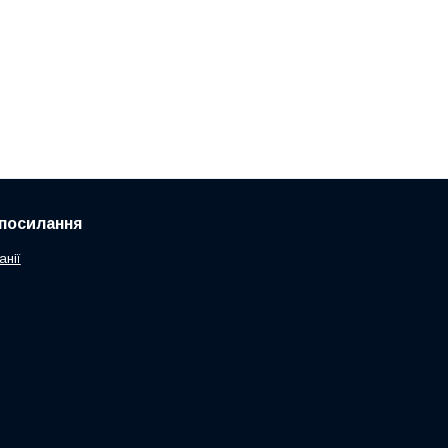
посилання
анії