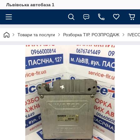
Львівська автобаза 1
Товари та послуги
Розборка ТІР. РОЗПРОДАЖ
IVECO