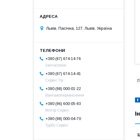
Львів, Пасічна, 127, Львів, Україна
+380 (67) 674-14-76
Запчастини
+380 (67) 674-14-41
Сервіс Тір
Г
+380 (98) 000-01-22
Вантажоперевезення
+380 (96) 600-05-93
Мотор Сервіс
І
+380 (98) 000-04-70
Турбо Сервіс
Ц