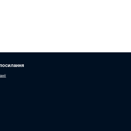
посилання
анії