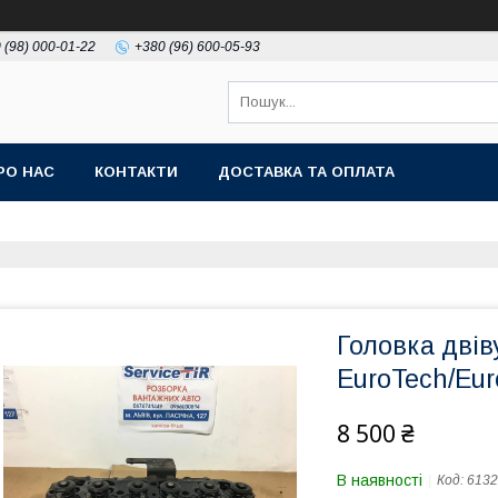
 (98) 000-01-22
+380 (96) 600-05-93
РО НАС
КОНТАКТИ
ДОСТАВКА ТА ОПЛАТА
Головка дві
EuroTech/Eur
8 500 ₴
В наявності
Код:
6132