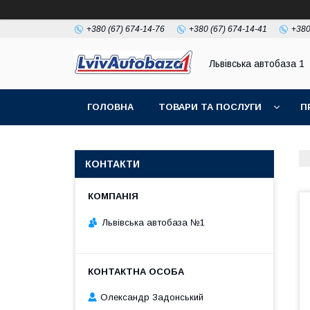
+380 (67) 674-14-76
+380 (67) 674-14-41
+380
Львівська автобаза 1
ГОЛОВНА
ТОВАРИ ТА ПОСЛУГИ
П
КОНТАКТИ
Львівська автобаза №1
Олександр Задонський