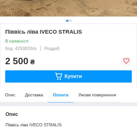
Піввісь ліва IVECO STRALIS
В наявності
Код: 42538334z
Роздріб
2 500
₴
Купити
Опис
Доставка
Оплата
Умови повернення
Опис
Піввісь ліва IVECO STRALIS