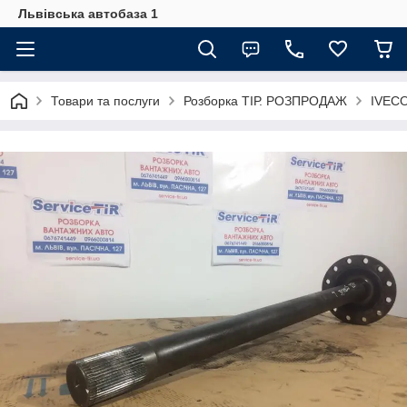
Львівська автобаза 1
Товари та послуги
Розборка ТІР. РОЗПРОДАЖ
IVECO