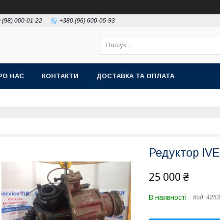
 (98) 000-01-22
+380 (96) 600-05-93
РО НАС
КОНТАКТИ
ДОСТАВКА ТА ОПЛАТА
Редуктор IVE
25 000 ₴
В наявності
Код:
4253