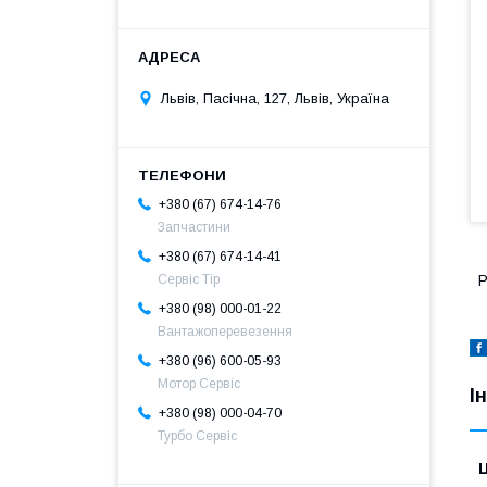
Львів, Пасічна, 127, Львів, Україна
+380 (67) 674-14-76
Запчастини
+380 (67) 674-14-41
Сервіс Тір
Р
+380 (98) 000-01-22
Вантажоперевезення
+380 (96) 600-05-93
Мотор Сервіс
І
+380 (98) 000-04-70
Турбо Сервіс
Ц