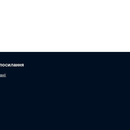
посилання
анії