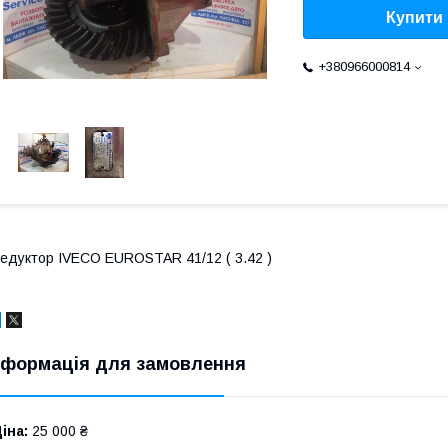
Купити
+380966000814
едуктор IVECO EUROSTAR 41/12 ( 3.42 )
нформація для замовлення
іна:
25 000 ₴