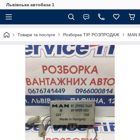
Львівська автобаза 1
Товари та послуги
Розборка ТІР. РОЗПРОДАЖ
MAN F