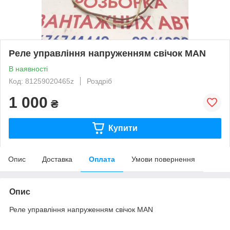
Реле управління напруженням свічок MAN
В наявності
Код: 81259020465z
Роздріб
1 000
₴
Купити
Опис
Доставка
Оплата
Умови повернення
Опис
Реле управління напруженням свічок MAN