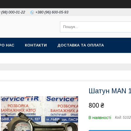
 (98) 000-01-22
+380 (96) 600-05-93
РО НАС
КОНТАКТИ
ДОСТАВКА ТА ОПЛАТА
Шатун MAN 1
800 ₴
В наявності
Код:
5102