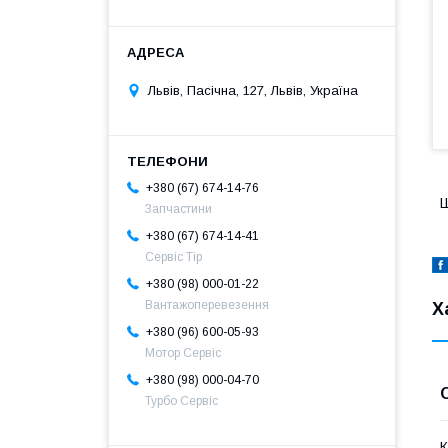
Львів, Пасічна, 127, Львів, Україна
+380 (67) 674-14-76
Ш
Запчастини
+380 (67) 674-14-41
Сервіс Тір
+380 (98) 000-01-22
Вантажоперевезення
Х
+380 (96) 600-05-93
Мотор Сервіс
+380 (98) 000-04-70
Турбо Сервіс
К