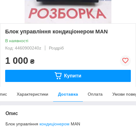
Блок управління кондиціонером MAN
В наявності
Код: 4460900240z
Роздріб
1 000
₴
Купити
пис
Характеристики
Доставка
Оплата
Умови пове
Опис
Блок управління
кондиціонером
MAN