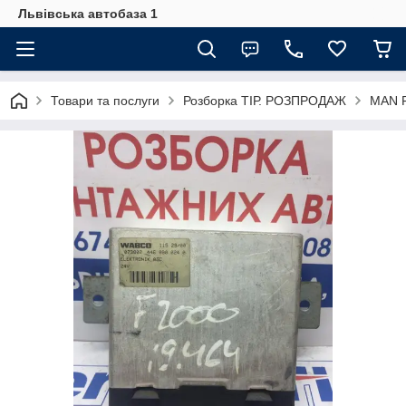
Львівська автобаза 1
Товари та послуги
Розборка ТІР. РОЗПРОДАЖ
MAN F