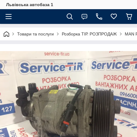
Львівська автобаза 1
Товари та послуги
Розборка ТІР. РОЗПРОДАЖ
MAN F