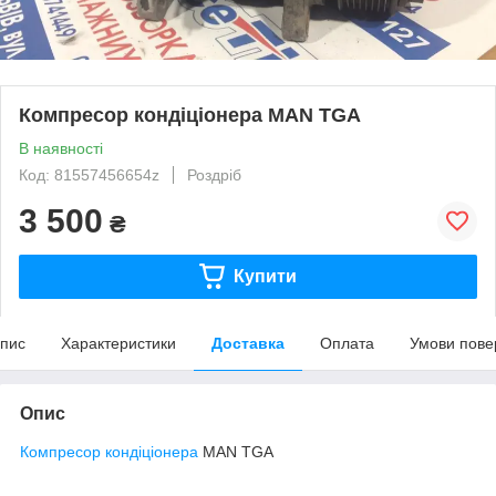
Компресор кондіціонера MAN TGA
В наявності
Код: 81557456654z
Роздріб
3 500
₴
Купити
пис
Характеристики
Доставка
Оплата
Умови пове
Опис
Компресор кондіціонера
MAN TGA