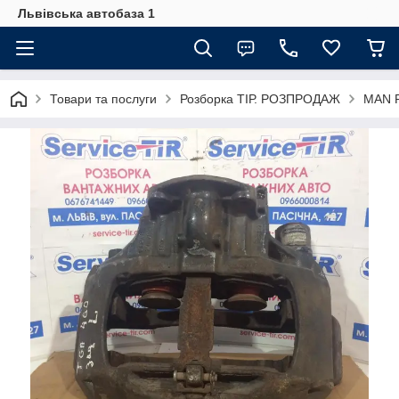
Львівська автобаза 1
Товари та послуги
Розборка ТІР. РОЗПРОДАЖ
MAN F