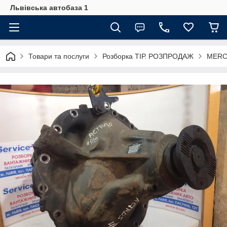
Львівська автобаза 1
Товари та послуги
Розборка ТІР. РОЗПРОДАЖ
MERC