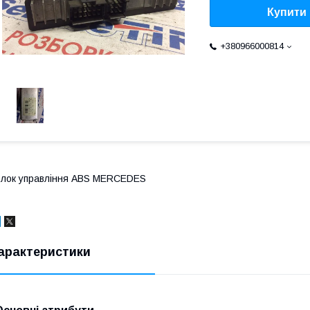
Купити
+380966000814
лок управління ABS MERCEDES
арактеристики