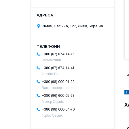
Львів, Пасічна, 127, Львів, Україна
+380 (67) 674-14-76
Запчастини
+380 (67) 674-14-41
Сервіс Тір
Б
+380 (98) 000-01-22
Вантажоперевезення
+380 (96) 600-05-93
Мотор Сервіс
Х
+380 (98) 000-04-70
Турбо Сервіс