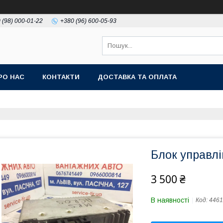
 (98) 000-01-22
+380 (96) 600-05-93
РО НАС
КОНТАКТИ
ДОСТАВКА ТА ОПЛАТА
Блок управл
3 500 ₴
В наявності
Код:
4461