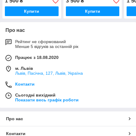
1 500
3 500
1 5
₴
₴
Купити
Купити
Про нас
Рейтинг не сформований
Менше 5 відгуків за останній рік
Працює з 18.08.2020
м. Львів
Львів, Пасічна, 127, Львів, Україна
Контакти
Сьогодні вихідний
Показати весь графік роботи
Про нас
Контакти