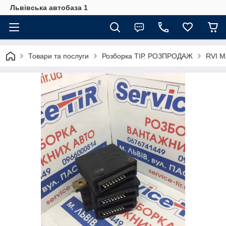
Львівська автобаза 1
Товари та послуги
Розборка ТІР. РОЗПРОДАЖ
RVI 