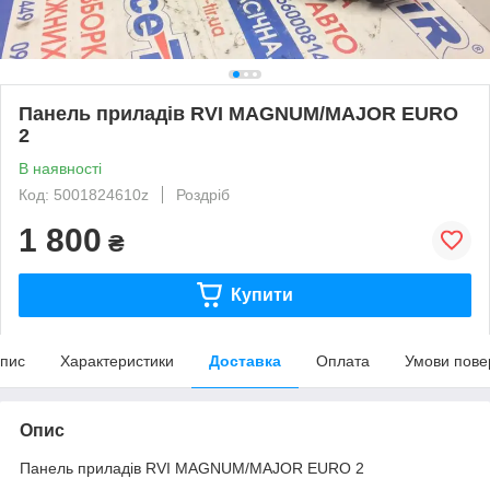
Панель приладів RVI MAGNUM/MAJOR EURO
2
В наявності
Код: 5001824610z
Роздріб
1 800
₴
Купити
пис
Характеристики
Доставка
Оплата
Умови пове
Опис
Панель приладів RVI MAGNUM/MAJOR EURO 2