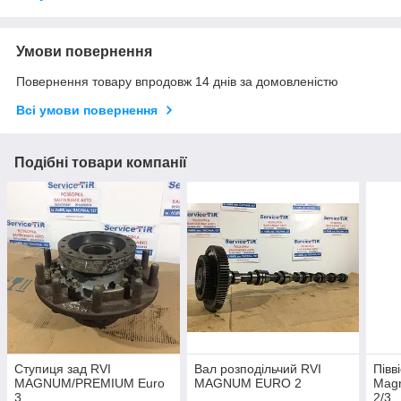
Умови повернення
Повернення товару впродовж 14 днів за домовленістю
Всі умови повернення
Подібні товари компанії
Ступиця зад RVI
Вал розподільчий RVI
Півв
MAGNUM/PREMIUM Euro
MAGNUM EURO 2
Mag
3
2/3