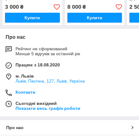
3 000
8 000
2 5
₴
₴
Купити
Купити
Про нас
Рейтинг не сформований
Менше 5 відгуків за останній рік
Працює з 18.08.2020
м. Львів
Львів, Пасічна, 127, Львів, Україна
Контакти
Сьогодні вихідний
Показати весь графік роботи
Про нас