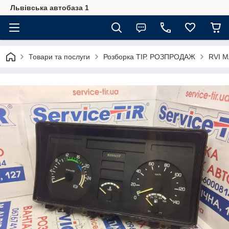
Львівська автобаза 1
Товари та послуги
Розборка ТІР. РОЗПРОДАЖ
RVI 