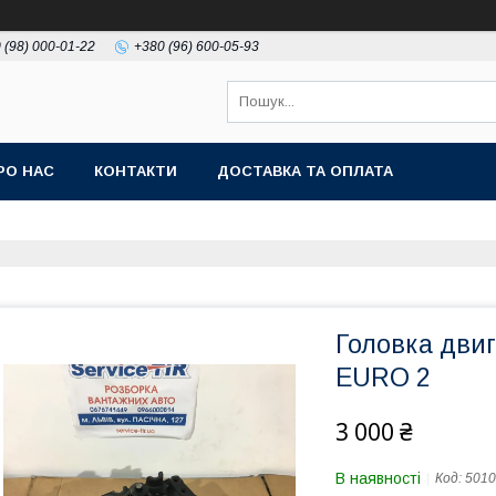
 (98) 000-01-22
+380 (96) 600-05-93
РО НАС
КОНТАКТИ
ДОСТАВКА ТА ОПЛАТА
Головка дви
EURO 2
3 000 ₴
В наявності
Код:
5010