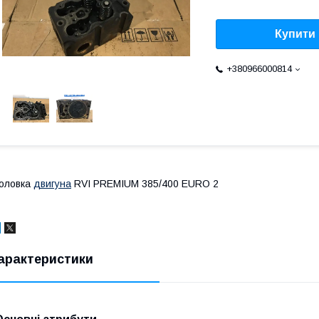
Купити
+380966000814
оловка
двигуна
RVI PREMIUM 385/400 EURO 2
арактеристики