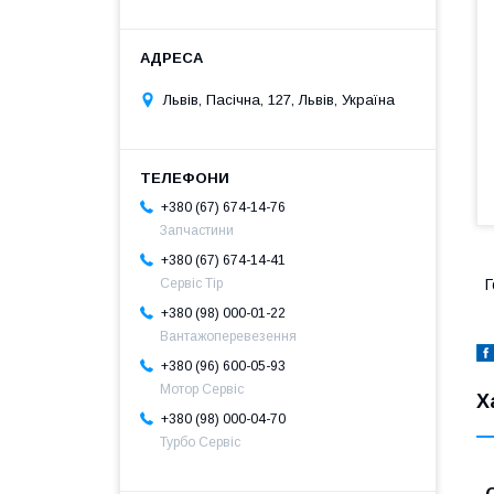
Львів, Пасічна, 127, Львів, Україна
+380 (67) 674-14-76
Запчастини
+380 (67) 674-14-41
Сервіс Тір
Г
+380 (98) 000-01-22
Вантажоперевезення
+380 (96) 600-05-93
Мотор Сервіс
Х
+380 (98) 000-04-70
Турбо Сервіс