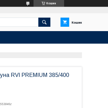
Кошик
Кошик
гуна RVI PREMIUM 385/400
553846z