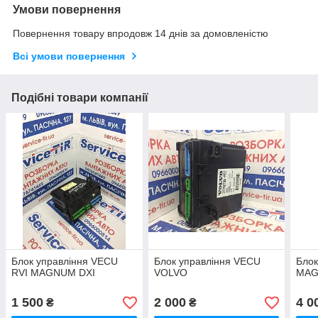
Умови повернення
Повернення товару впродовж 14 днів за домовленістю
Всі умови повернення
Подібні товари компанії
Блок управління VECU
Блок управління VECU
Блок
RVI MAGNUM DXI
VOLVO
MAG
1 500
2 000
4 0
₴
₴