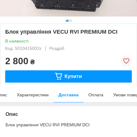
Блок управління VECU RVI PREMIUM DCI
В наявності
Код: 5010415003z
Роздріб
2 800
₴
Купити
пис
Характеристики
Доставка
Оплата
Умови пове
Опис
Блок управління VECU RVI PREMIUM DCI