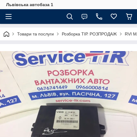
Львівська автобаза 1
Товари та послуги
Розборка ТІР. РОЗПРОДАЖ
RVI 