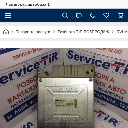
Львівська автобаза 1
Товари та послуги
Розборка ТІР. РОЗПРОДАЖ
RVI 