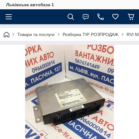
Львівська автобаза 1
Товари та послуги
Розборка ТІР. РОЗПРОДАЖ
RVI 