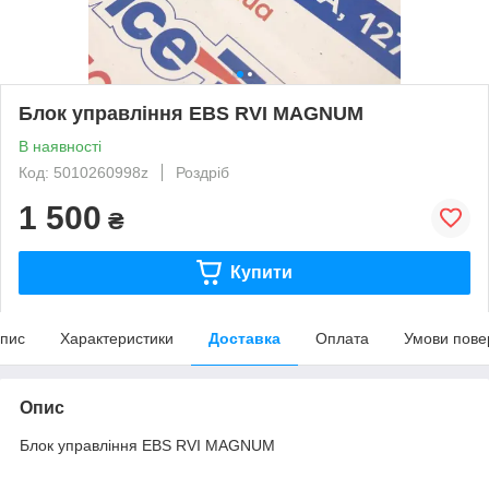
Блок управління EBS RVI MAGNUM
В наявності
Код: 5010260998z
Роздріб
1 500
₴
Купити
пис
Характеристики
Доставка
Оплата
Умови пове
Опис
Блок управління EBS RVI MAGNUM