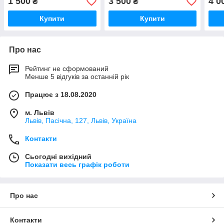
1 500
3 500
4 0
₴
₴
Купити
Купити
Про нас
Рейтинг не сформований
Менше 5 відгуків за останній рік
Працює з 18.08.2020
м. Львів
Львів, Пасічна, 127, Львів, Україна
Контакти
Сьогодні вихідний
Показати весь графік роботи
Про нас
Контакти